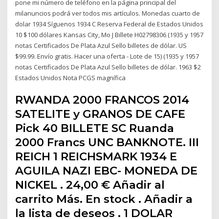
pone mi número de teléfono en la página principal del
milanuncios podrá ver todos mis artículos. Monedas cuarto de
dolar 1934 Síguenos 1934 C Reserva Federal de Estados Unidos
10 $100 dólares Kansas City, Mo J Billete H02798306 (1935 y 1957
notas Certificados De Plata Azul Sello billetes de dólar. US
$99.99. Envío gratis. Hacer una oferta - Lote de 15) (1935 y 1957
notas Certificados De Plata Azul Sello billetes de dólar. 1963 $2
Estados Unidos Nota PCGS magnífica
RWANDA 2000 FRANCOS 2014
SATELITE y GRANOS DE CAFE
Pick 40 BILLETE SC Ruanda
2000 Francs UNC BANKNOTE. III
REICH 1 REICHSMARK 1934 E
AGUILA NAZI EBC- MONEDA DE
NICKEL . 24,00 € Añadir al
carrito Más. En stock . Añadir a
la lista de deseos . 1 DOLAR