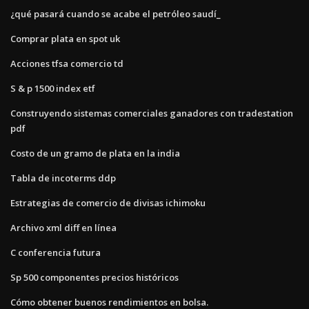
¿qué pasará cuando se acabe el petróleo saudí_
Comprar plata en spot uk
Acciones tfsa comercio td
S & p 1500 index etf
Construyendo sistemas comerciales ganadores con tradestation
pdf
Costo de un gramo de plata en la india
Tabla de incoterms ddp
Estrategias de comercio de divisas ichimoku
Archivo xml diff en línea
C conferencia futura
Sp 500 componentes precios históricos
Cómo obtener buenos rendimientos en bolsa.