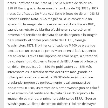
notas Certificados De Plata Azul Sello billetes de dólar. US
$99.99. Envío gratis. Hacer una oferta - Lote de 15) (1935 y 1957
notas Certificados De Plata Azul Sello billetes de dólar. 1963 $2
Estados Unidos Nota PCGS magnífica La única vez que ha
aparecido la imagen de una mujer en un billete fue en 1886,
cuando un retrato de Martha Washington se colocó en el
anverso del certificado de plata de un dólar junto a la imagen
de su marido, el primer presidente de EE. UU., George
Washington. 1878: El primer certificado de $ 100 de plata fue
emitida con un retrato de James Monroe en el lado izquierdo
del anverso. El revés fue impreso en color negro, a diferencia
de cualquier otro Gobierno Federal de EE.UU. emitió billete de
un dólar. Re publicación 1880: Re-publicación de 1875 Más
interesante es la historia detrás del billete más grande de
dólar que ha circulado es el de 10.000 dólares (y que sigue
circulando, porque es perfectamente legal, aunque si se
encuentra En 1886, un retrato de Martha Washington se colocó
en el anverso del certificado de plata de un dólar junto a la
imagen de su marido, el primer presidente de EE.UU. George
Washington. 9. Billetes de cien mil dólares El billete de mayor