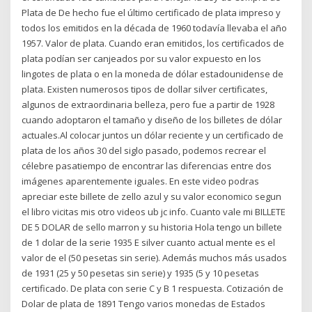
Plata de De hecho fue el último certificado de plata impreso y
todos los emitidos en la década de 1960 todavía llevaba el año
1957. Valor de plata. Cuando eran emitidos, los certificados de
plata podían ser canjeados por su valor expuesto en los
lingotes de plata o en la moneda de dólar estadounidense de
plata. Existen numerosos tipos de dollar silver certificates,
algunos de extraordinaria belleza, pero fue a partir de 1928
cuando adoptaron el tamaño y diseño de los billetes de dólar
actuales.Al colocar juntos un dólar reciente y un certificado de
plata de los años 30 del siglo pasado, podemos recrear el
célebre pasatiempo de encontrar las diferencias entre dos
imágenes aparentemente iguales. En este video podras
apreciar este billete de zello azul y su valor economico segun
el libro vicitas mis otro videos ub jc info. Cuanto vale mi BILLETE
DE 5 DOLAR de sello marron y su historia Hola tengo un billete
de 1 dolar de la serie 1935 E silver cuanto actual mente es el
valor de el (50 pesetas sin serie). Además muchos más usados
de 1931 (25 y 50 pesetas sin serie) y 1935 (5 y 10 pesetas
certificado. De plata con serie C y B 1 respuesta. Cotización de
Dolar de plata de 1891 Tengo varios monedas de Estados