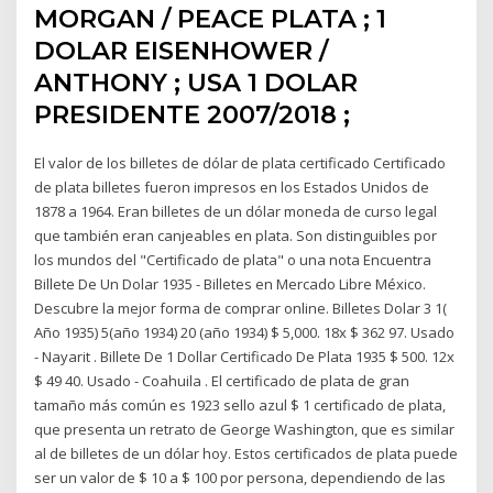
MORGAN / PEACE PLATA ; 1
DOLAR EISENHOWER /
ANTHONY ; USA 1 DOLAR
PRESIDENTE 2007/2018 ;
El valor de los billetes de dólar de plata certificado Certificado
de plata billetes fueron impresos en los Estados Unidos de
1878 a 1964. Eran billetes de un dólar moneda de curso legal
que también eran canjeables en plata. Son distinguibles por
los mundos del "Certificado de plata" o una nota Encuentra
Billete De Un Dolar 1935 - Billetes en Mercado Libre México.
Descubre la mejor forma de comprar online. Billetes Dolar 3 1(
Año 1935) 5(año 1934) 20 (año 1934) $ 5,000. 18x $ 362 97. Usado
- Nayarit . Billete De 1 Dollar Certificado De Plata 1935 $ 500. 12x
$ 49 40. Usado - Coahuila . El certificado de plata de gran
tamaño más común es 1923 sello azul $ 1 certificado de plata,
que presenta un retrato de George Washington, que es similar
al de billetes de un dólar hoy. Estos certificados de plata puede
ser un valor de $ 10 a $ 100 por persona, dependiendo de las