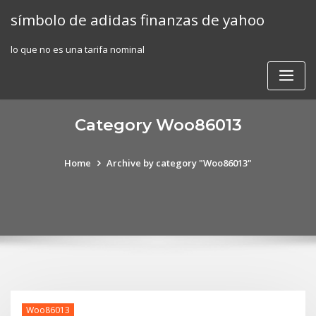
Skip
símbolo de adidas finanzas de yahoo
to
content
lo que no es una tarifa nominal
Category Woo86013
Home
Archive by category "Woo86013"
Woo86013