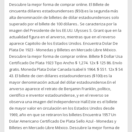
Descubre la mejor forma de comprar online. El Billete de
cincuenta dólares estadounidenses ($50) es la segunda más
alta denominación de billetes de dólar estadounidenses solo
superado por el billete de 100 dólares.. Se caracteriza por la
imagen del Presidente de los EE.UU. Ulysses S. Grant que en la
actualidad figura en el anverso, mientras que en el reverso
aparece Capitolio de los Estados Unidos. Encuentra Dolar De
Plata De 1923 - Monedas y Billetes en Mercado Libre México.
Descubre la mejor forma de comprar online. Billete $ Dollar Usa
Certificado De Plata 1923 Tipo Ancho $ 1,274. 12x $ 125 86. Envío
gratis. Moneda Plata Dolar Canada Isabel Ii 1964. $ 551. 12x $ 54
43. El billete de cien dólares estadounidenses ($100) es la
mayor denominación actual del dólar estadounidense.En el
anverso aparece el retrato de Benjamin Franklin, político,
científico e inventor estadounidense, y en el reverso se
observa una imagen del Independence Hall.Este es el billete
de mayor valor en circulación en los Estados Unidos desde
1969, año en que se retiraron los billetes Encuentra 1957 Un
Dolar Americano Certificado De Plata Sello Azul - Monedas y
Billetes en Mercado Libre México. Descubre la mejor forma de