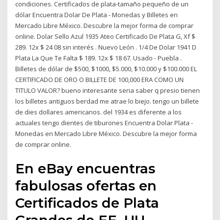
condiciones. Certificados de plata-tamaño pequeño de un
dólar Encuentra Dolar De Plata - Monedas y Billetes en
Mercado Libre México. Descubre la mejor forma de comprar
online. Dolar Sello Azul 1935 Ateo Certificado De Plata G, Xf $
289. 12x $ 24 08 sin interés . Nuevo León . 1/4 De Dolar 1941 D
Plata La Que Te Falta $ 189. 12x $ 18 67. Usado - Puebla .
Billetes de dólar de $500, $1000, $5.000, $10.000 y $100.000 EL
CERTIFICADO DE ORO O BILLETE DE 100,000 ERA COMO UN
TITULO VALOR? bueno interesante seria saber q presio tienen
los billetes antiguos berdad me atrae lo biejo. tengo un billete
de dies dollares americanos. del 1934 es diferente a los
actuales tengo dientes de tiburones Encuentra Dolar Plata -
Monedas en Mercado Libre México. Descubre la mejor forma
de comprar online.
En eBay encuentras
fabulosas ofertas en
Certificados de Plata
Grandes de EE. UU..