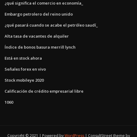
¿qué significa el comercio en economía_
Embargo petrolero del reino unido
¿qué pasará cuando se acabe el petróleo saudí_
Alta tasa de vacantes de alquiler
Índice de bonos basura merrill lynch
Está en stock ahora
Señales forex en vivo
Stock mobileye 2020
Calificación de crédito empresarial libre
1060
Copyright © 2021 | Powered by
WordPress
|
ConsultStreet theme by