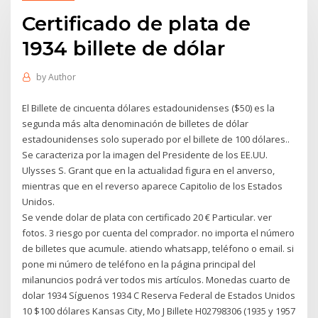
Certificado de plata de
1934 billete de dólar
by
Author
El Billete de cincuenta dólares estadounidenses ($50) es la
segunda más alta denominación de billetes de dólar
estadounidenses solo superado por el billete de 100 dólares..
Se caracteriza por la imagen del Presidente de los EE.UU.
Ulysses S. Grant que en la actualidad figura en el anverso,
mientras que en el reverso aparece Capitolio de los Estados
Unidos.
Se vende dolar de plata con certificado 20 € Particular. ver
fotos. 3 riesgo por cuenta del comprador. no importa el número
de billetes que acumule. atiendo whatsapp, teléfono o email. si
pone mi número de teléfono en la página principal del
milanuncios podrá ver todos mis artículos. Monedas cuarto de
dolar 1934 Síguenos 1934 C Reserva Federal de Estados Unidos
10 $100 dólares Kansas City, Mo J Billete H02798306 (1935 y 1957