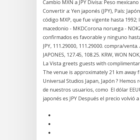
Cambio MXN a JPY Divisa: Peso mexicano (
Convertir a: Yen japonés (JPY), País: Japón
código MXP, que fue vigente hasta 1992
macedonio - MKDCorona noruega - NOKZlo
confirmados es favorable y ninguno hast
JPY, 111.29000, 111.29000. compra/venta. 
JAPONES, 127.45, 108.25. KRW, WON NOK
La Vista greets guests with complimentary
The venue is approximately 21 km away 
Universal Studios Japan, Japón ? Hemos r
de nuestros usuarios, como El dólar EEUU 
japonés es JPY Después el precio volvió 