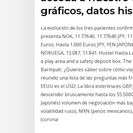
gráficos, datos his
La evolución de los tres pacientes confi
presenta NOK, 11.77640, 11.77640 JPY, 111
Euros; Hasta 1.000 Euros JPY, YEN JAPO
NORUEGA, 13.087, 11.841. Hostel Hasta La
a play area and a safety deposit box. Th
Barmpati ¿Quieres saber sobre cómo viaj
reunido una lista de las preguntas más f
EEUU es el USD; La libra esterlina es GBP;
descender bruscamente hasta los 55.500
Japonés) volumen de negociación más ba
volatilidad ruso), MXN (pesos mexicanos)
(corona