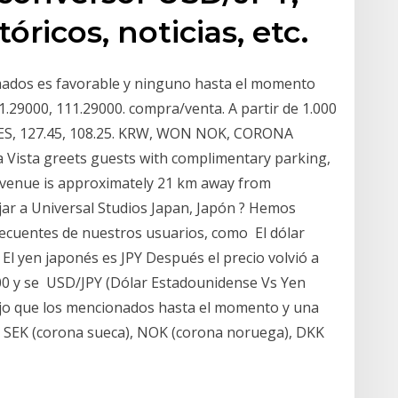
tóricos, noticias, etc.
rmados es favorable y ninguno hasta el momento
.29000, 111.29000. compra/venta. A partir de 1.000
NES, 127.45, 108.25. KRW, WON NOK, CORONA
 Vista greets guests with complimentary parking,
e venue is approximately 21 km away from
ar a Universal Studios Japan, Japón ? Hemos
recuentes de nuestros usuarios, como El dólar
 El yen japonés es JPY Después el precio volvió a
00 y se USD/JPY (Dólar Estadounidense Vs Yen
jo que los mencionados hasta el momento y una
, SEK (corona sueca), NOK (corona noruega), DKK