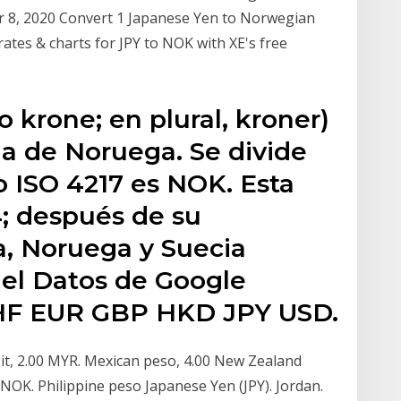
8, 2020 Convert 1 Japanese Yen to Norwegian
 rates & charts for JPY to NOK with XE's free
 krone; en plural, kroner)
ia de Noruega. Se divide
o ISO 4217 es NOK. Esta
4; después de su
a, Noruega y Suecia
el Datos de Google
HF EUR GBP HKD JPY USD.
git, 2.00 MYR. Mexican peso, 4.00 New Zealand
NOK. Philippine peso Japanese Yen (JPY). Jordan.