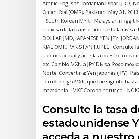
Arabic. English*. Jordanian Dinar (JOD) 
Omani Rial (OMR). Pakistan May 31, 2013
- South Korean MYR - Malaysian ringgit
la divisa de la transacción hasta la divisa
DOLLAR JMD, JAPANESE YEN JPY, JOR
RIAL OMR, PAKISTAN RUPEE Consulte la 
japonés actual y acceda a nuestro converso
etc. Cambio MXN a JPY Divisa: Peso mexic
Norte, Convertir a: Yen japonés (JPY), País
con el código MXP, que fue vigente hast
macedonio - MKDCorona noruega - NOK
Consulte la tasa 
estadounidense Y
acceda a nuestro