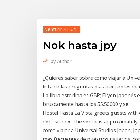
Venturini41625
Nok hasta jpy
by
Author
¿Quieres saber sobre cómo viajar a Univ
lista de las preguntas más frecuentes de
La libra esterlina es GBP; El yen japonés 
bruscamente hasta los 55.50000 y se
Hostel Hasta La Vista greets guests with
deposit box. The venue is approximatel
cómo viajar a Universal Studios Japan, J
más frecuentes de nuestros usuarios, com