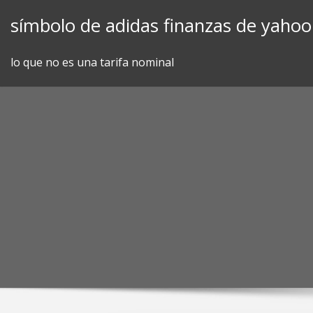
Skip
símbolo de adidas finanzas de yahoo
to
content
lo que no es una tarifa nominal