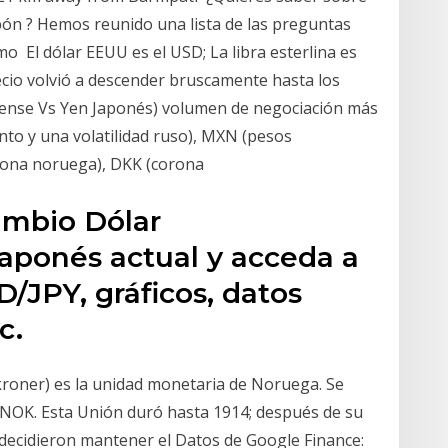
apón ? Hemos reunido una lista de las preguntas
o El dólar EEUU es el USD; La libra esterlina es
ecio volvió a descender bruscamente hasta los
dense Vs Yen Japonés) volumen de negociación más
to y una volatilidad ruso), MXN (pesos
orona noruega), DKK (corona
ambio Dólar
aponés actual y acceda a
/JPY, gráficos, datos
c.
kroner) es la unidad monetaria de Noruega. Se
s NOK. Esta Unión duró hasta 1914; después de su
decidieron mantener el Datos de Google Finance: