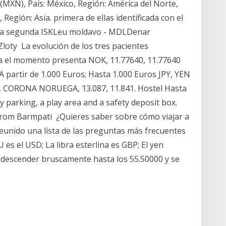
MXN), País: México, Región: América del Norte,
, Región: Asia. primera de ellas identificada con el
; la segunda ISKLeu moldavo - MDLDenar
ty La evolución de los tres pacientes
a el momento presenta NOK, 11.77640, 11.77640
A partir de 1.000 Euros; Hasta 1.000 Euros JPY, YEN
, CORONA NORUEGA, 13.087, 11.841. Hostel Hasta
 parking, a play area and a safety deposit box.
from Barmpati ¿Quieres saber sobre cómo viajar a
eunido una lista de las preguntas más frecuentes
es el USD; La libra esterlina es GBP; El yen
a descender bruscamente hasta los 55.50000 y se