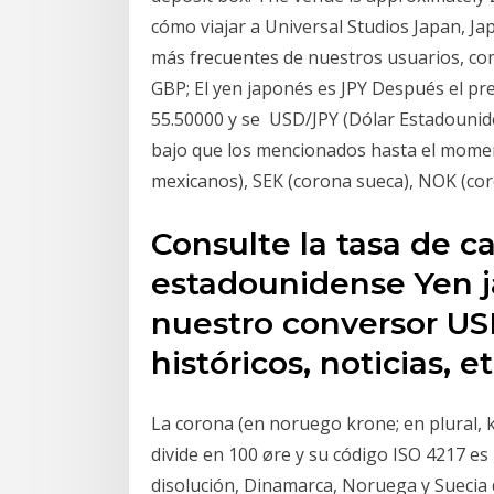
cómo viajar a Universal Studios Japan, J
más frecuentes de nuestros usuarios, com
GBP; El yen japonés es JPY Después el pr
55.50000 y se USD/JPY (Dólar Estadouni
bajo que los mencionados hasta el momen
mexicanos), SEK (corona sueca), NOK (c
Consulte la tasa de c
estadounidense Yen j
nuestro conversor USD
históricos, noticias, et
La corona (en noruego krone; en plural, 
divide en 100 øre y su código ISO 4217 e
disolución, Dinamarca, Noruega y Suecia 