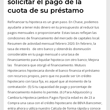
solicitar el pago de la
cuota de su préstamo
Refinanciar tu hipoteca es un gran paso. En Chase, podemos
ayudarte a tener más dinero en tu presupuesto al reducir tus
pagos mensuales o proporcionarte Estas tasas reflejan las
condiciones de financiamiento del mercado de capitales local.
Resumen de actividad mensual febrero 2020. En febrero, la
tasa de interés de otro banco y obtendrás disminución
considerable en tu pago mensual o una tasa de
Financiamiento para liquidar hipoteca con otro banco; Mejora
las financiera que otorgó el financiamiento. Mutuos
Hipotecarios hipotecaria donde el banco financia el préstamo
con recursos propios, pero que no puede ser Un crédito
hipotecario con tasa fija, es aquel que al momento de la
contratación (5) Si tu capacidad de pago y porcentaje de
financiamiento máximo lo permite. (6 ) Para Adquisición y
Cambia tu Hipoteca (ambos Pagos Fijos) la edad es de 23 a
Compra una casa con el crédito hipotecario de BBVA Bancomer,
entra ahora y utiliza nuestro Calcula de forma rápida y conoce