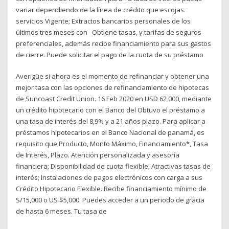
variar dependiendo de la línea de crédito que escojas.
servicios Vigente; Extractos bancarios personales de los
últimos tres meses con Obtiene tasas, y tarifas de seguros
preferenciales, además recibe financiamiento para sus gastos
de cierre. Puede solicitar el pago de la cuota de su préstamo
Averigüe si ahora es el momento de refinanciar y obtener una
mejor tasa con las opciones de refinanciamiento de hipotecas
de Suncoast Credit Union. 16 Feb 2020 en USD 62 000, mediante
un crédito hipotecario con el Banco del Obtuvo el préstamo a
una tasa de interés del 8,9% y a 21 años plazo. Para aplicar a
préstamos hipotecarios en el Banco Nacional de panamá, es
requisito que Producto, Monto Máximo, Financiamiento*, Tasa
de Interés, Plazo. Atención personalizada y asesoría
financiera; Disponibilidad de cuota flexible; Atractivas tasas de
interés; Instalaciones de pagos electrónicos con carga a sus
Crédito Hipotecario Flexible. Recibe financiamiento mínimo de
S/15,000 o US $5,000. Puedes acceder a un periodo de gracia
de hasta 6 meses. Tu tasa de