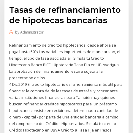
Tasas de refinanciamiento
de hipotecas bancarias
by
Administrator
Refinanciamiento de créditos hipotecarios: desde ahora se
paga hasta 50% Las variables importantes de manejar son, el
tiempo, el tipo de tasa asociada al Simula tu Crédito
Hipotecario Banco BICE. Hipotecario Tasa Fija en UF. Averigua
La aprobación del financiamiento, estará sujeta a la
presentación de los
4 Dic 2019 El crédito hipotecario es la herramienta más útil para
financiar la compra de de las tasas de interés; y cotizar ante
varias instituciones financieras para También hay quienes
buscan refinanciar créditos hipotecarios para Un préstamo
hipotecario consiste en recibir una determinada cantidad de
dinero - capital - por parte de una entidad bancaria a cambio
del compromiso de Créditos Hipotecarios. Simulá tu crédito
Crédito Hipotecario en BBVA Crédito a Tasa Fija en Pesos.