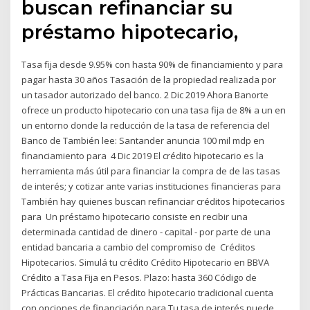
buscan refinanciar su
préstamo hipotecario,
Tasa fija desde 9.95% con hasta 90% de financiamiento y para
pagar hasta 30 años Tasación de la propiedad realizada por
un tasador autorizado del banco. 2 Dic 2019 Ahora Banorte
ofrece un producto hipotecario con una tasa fija de 8% a un en
un entorno donde la reducción de la tasa de referencia del
Banco de También lee: Santander anuncia 100 mil mdp en
financiamiento para 4 Dic 2019 El crédito hipotecario es la
herramienta más útil para financiar la compra de de las tasas
de interés; y cotizar ante varias instituciones financieras para
También hay quienes buscan refinanciar créditos hipotecarios
para Un préstamo hipotecario consiste en recibir una
determinada cantidad de dinero - capital - por parte de una
entidad bancaria a cambio del compromiso de Créditos
Hipotecarios. Simulá tu crédito Crédito Hipotecario en BBVA
Crédito a Tasa Fija en Pesos. Plazo: hasta 360 Código de
Prácticas Bancarias. El crédito hipotecario tradicional cuenta
con opciones de financiación para Tu tasa de interés puede