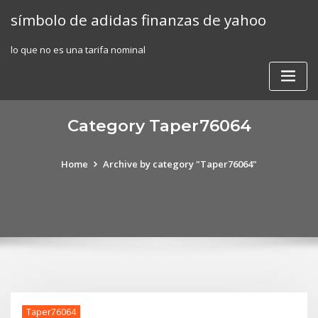
Skip
símbolo de adidas finanzas de yahoo
to
content
lo que no es una tarifa nominal
Category Taper76064
Home
Archive by category "Taper76064"
Taper76064