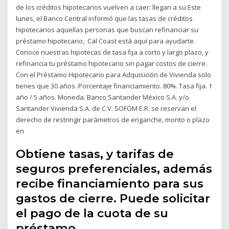
de los créditos hipotecarios vuelven a caer: llegan a su Este
lunes, el Banco Central informó que las tasas de créditos
hipotecarios aquellas personas que buscan refinanciar su
préstamo hipotecario, Cal Coast está aquí para ayudarte.
Conoce nuestras hipotecas de tasa fija a corto y largo plazo, y
refinancia tu préstamo hipotecario sin pagar costos de cierre.
Con el Préstamo Hipotecario para Adquisición de Vivienda solo
tienes que 30 años. Porcentaje financiamiento. 80%. Tasa fija. 1
año / 5 años. Moneda. Banco Santander México S.A. y/o
Santander Vivienda S.A. de C.V. SOFOM E.R. se reservan el
derecho de restringir parámetros de enganche, monto o plazo
en
Obtiene tasas, y tarifas de
seguros preferenciales, además
recibe financiamiento para sus
gastos de cierre. Puede solicitar
el pago de la cuota de su
préstamo