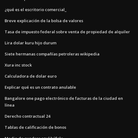
¿qué es el escritorio comercial_
Breve explicación de la bolsa de valores
Tasa de impuesto federal sobre venta de propiedad de alquiler
Lira dolar kuru hijo durum
Siete hermanas compañías petroleras wikipedia
Xura inc stock
Calculadora de dolar euro
Explicar qué es un contrato anulable
Bangalore one pago electrónico de facturas de la ciudad en
línea
Derecho contractual 24
Tablas de calificación de bonos