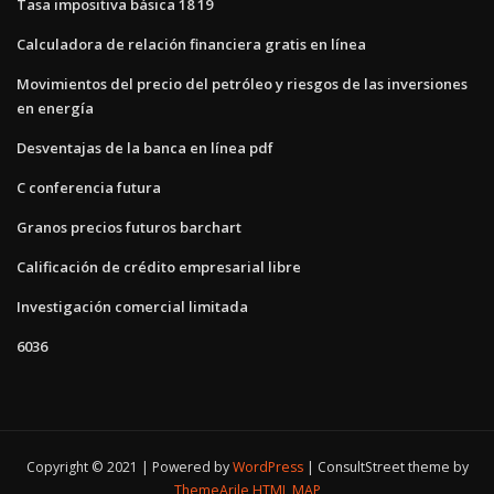
Tasa impositiva básica 18 19
Calculadora de relación financiera gratis en línea
Movimientos del precio del petróleo y riesgos de las inversiones
en energía
Desventajas de la banca en línea pdf
C conferencia futura
Granos precios futuros barchart
Calificación de crédito empresarial libre
Investigación comercial limitada
6036
Copyright © 2021 | Powered by
WordPress
|
ConsultStreet theme by
ThemeArile
HTML MAP