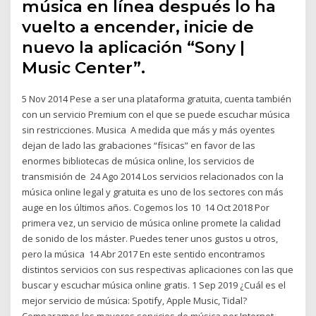
música en línea después lo ha
vuelto a encender, inicie de
nuevo la aplicación “Sony |
Music Center”.
5 Nov 2014 Pese a ser una plataforma gratuita, cuenta también
con un servicio Premium con el que se puede escuchar música
sin restricciones. Musica A medida que más y más oyentes
dejan de lado las grabaciones “físicas” en favor de las
enormes bibliotecas de música online, los servicios de
transmisión de 24 Ago 2014 Los servicios relacionados con la
música online legal y gratuita es uno de los sectores con más
auge en los últimos años. Cogemos los 10 14 Oct 2018 Por
primera vez, un servicio de música online promete la calidad
de sonido de los máster. Puedes tener unos gustos u otros,
pero la música 14 Abr 2017 En este sentido encontramos
distintos servicios con sus respectivas aplicaciones con las que
buscar y escuchar música online gratis. 1 Sep 2019 ¿Cuál es el
mejor servicio de música: Spotify, Apple Music, Tidal?
Comparamos los mayores servicios de música por Internet