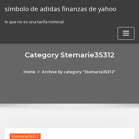
Skip
símbolo de adidas finanzas de yahoo
to
content
lo que no es una tarifa nominal
Category Stemarie35312
Home
Archive by category "Stemarie35312"
Stemarie35312