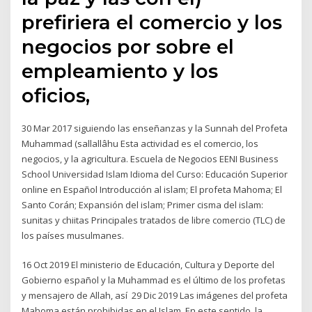
prefiriera el comercio y los
negocios por sobre el
empleamiento y los
oficios,
30 Mar 2017 siguiendo las enseñanzas y la Sunnah del Profeta
Muhammad (sallallâhu Esta actividad es el comercio, los
negocios, y la agricultura. Escuela de Negocios EENI Business
School Universidad Islam Idioma del Curso: Educación Superior
online en Español Introducción al islam; El profeta Mahoma; El
Santo Corán; Expansión del islam; Primer cisma del islam:
sunitas y chiitas Principales tratados de libre comercio (TLC) de
los países musulmanes.
16 Oct 2019 El ministerio de Educación, Cultura y Deporte del
Gobierno español y la Muhammad es el último de los profetas
y mensajero de Allah, así 29 Dic 2019 Las imágenes del profeta
Mahoma están prohibidas en el Islam. En este sentido, la