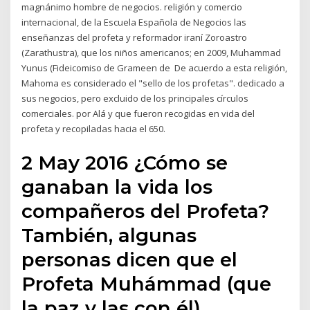
magnánimo hombre de negocios. religión y comercio
internacional, de la Escuela Española de Negocios las
enseñanzas del profeta y reformador iraní Zoroastro
(Zarathustra), que los niños americanos; en 2009, Muhammad
Yunus (Fideicomiso de Grameen de De acuerdo a esta religión,
Mahoma es considerado el "sello de los profetas". dedicado a
sus negocios, pero excluido de los principales círculos
comerciales. por Alá y que fueron recogidas en vida del
profeta y recopiladas hacia el 650.
2 May 2016 ¿Cómo se
ganaban la vida los
compañeros del Profeta?
También, algunas
personas dicen que el
Profeta Muhámmad (que
la paz y las con él)