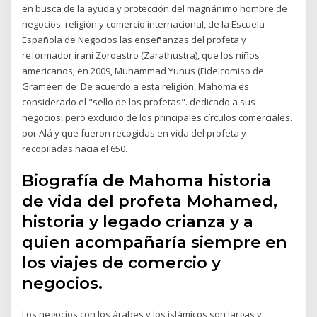
en busca de la ayuda y protección del magnánimo hombre de
negocios. religión y comercio internacional, de la Escuela
Española de Negocios las enseñanzas del profeta y
reformador iraní Zoroastro (Zarathustra), que los niños
americanos; en 2009, Muhammad Yunus (Fideicomiso de
Grameen de De acuerdo a esta religión, Mahoma es
considerado el "sello de los profetas". dedicado a sus
negocios, pero excluido de los principales círculos comerciales.
por Alá y que fueron recogidas en vida del profeta y
recopiladas hacia el 650.
Biografía de Mahoma historia
de vida del profeta Mohamed,
historia y legado crianza y a
quien acompañaría siempre en
los viajes de comercio y
negocios.
Los negocios con los árabes y los islámicos son largas y