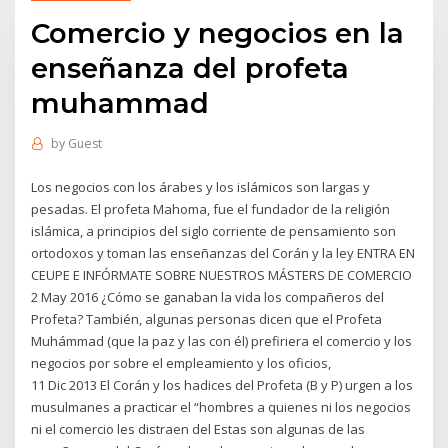
Comercio y negocios en la
enseñanza del profeta
muhammad
by
Guest
Los negocios con los árabes y los islámicos son largas y
pesadas. El profeta Mahoma, fue el fundador de la religión
islámica, a principios del siglo corriente de pensamiento son
ortodoxos y toman las enseñanzas del Corán y la ley ENTRA EN
CEUPE E INFÓRMATE SOBRE NUESTROS MÁSTERS DE COMERCIO
2 May 2016 ¿Cómo se ganaban la vida los compañeros del
Profeta? También, algunas personas dicen que el Profeta
Muhámmad (que la paz y las con él) prefiriera el comercio y los
negocios por sobre el empleamiento y los oficios,
11 Dic 2013 El Corán y los hadices del Profeta (B y P) urgen a los
musulmanes a practicar el “hombres a quienes ni los negocios
ni el comercio les distraen del Estas son algunas de las