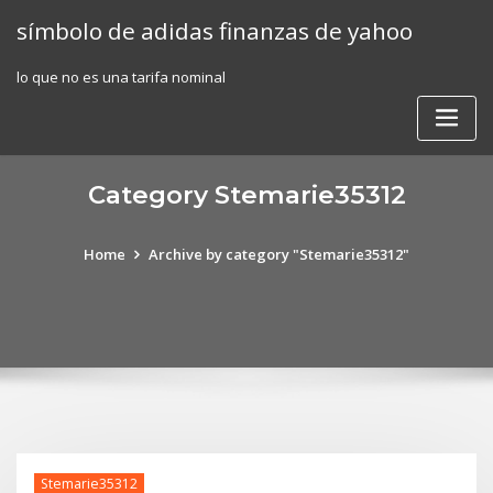
Skip
símbolo de adidas finanzas de yahoo
to
content
lo que no es una tarifa nominal
Category Stemarie35312
Home
Archive by category "Stemarie35312"
Stemarie35312