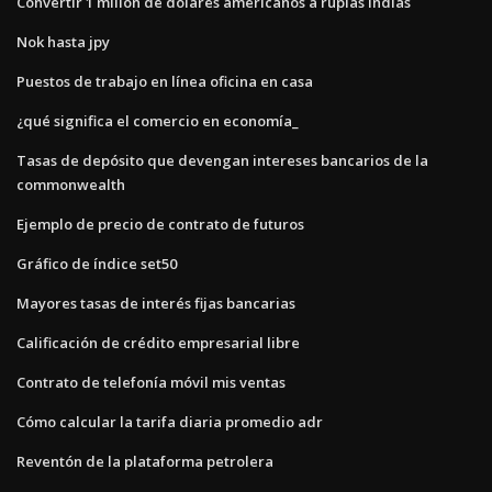
Convertir 1 millón de dólares americanos a rupias indias
Nok hasta jpy
Puestos de trabajo en línea oficina en casa
¿qué significa el comercio en economía_
Tasas de depósito que devengan intereses bancarios de la
commonwealth
Ejemplo de precio de contrato de futuros
Gráfico de índice set50
Mayores tasas de interés fijas bancarias
Calificación de crédito empresarial libre
Contrato de telefonía móvil mis ventas
Cómo calcular la tarifa diaria promedio adr
Reventón de la plataforma petrolera