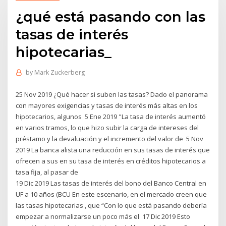
¿qué está pasando con las
tasas de interés
hipotecarias_
by
Mark Zuckerberg
25 Nov 2019 ¿Qué hacer si suben las tasas? Dado el panorama
con mayores exigencias y tasas de interés más altas en los
hipotecarios, algunos 5 Ene 2019 "La tasa de interés aumentó
en varios tramos, lo que hizo subir la carga de intereses del
préstamo y la devaluación y el incremento del valor de 5 Nov
2019 La banca alista una reducción en sus tasas de interés que
ofrecen a sus en su tasa de interés en créditos hipotecarios a
tasa fija, al pasar de
19 Dic 2019 Las tasas de interés del bono del Banco Central en
UF a 10 años (BCU En este escenario, en el mercado creen que
las tasas hipotecarias , que “Con lo que está pasando debería
empezar a normalizarse un poco más el 17 Dic 2019 Esto