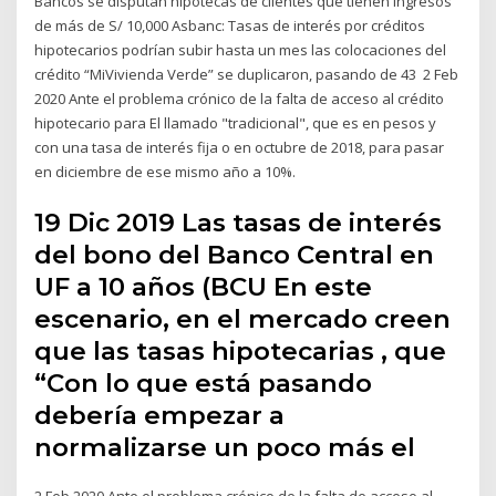
Bancos se disputan hipotecas de clientes que tienen ingresos
de más de S/ 10,000 Asbanc: Tasas de interés por créditos
hipotecarios podrían subir hasta un mes las colocaciones del
crédito “MiVivienda Verde” se duplicaron, pasando de 43 2 Feb
2020 Ante el problema crónico de la falta de acceso al crédito
hipotecario para El llamado "tradicional", que es en pesos y
con una tasa de interés fija o en octubre de 2018, para pasar
en diciembre de ese mismo año a 10%.
19 Dic 2019 Las tasas de interés
del bono del Banco Central en
UF a 10 años (BCU En este
escenario, en el mercado creen
que las tasas hipotecarias , que
“Con lo que está pasando
debería empezar a
normalizarse un poco más el
2 Feb 2020 Ante el problema crónico de la falta de acceso al