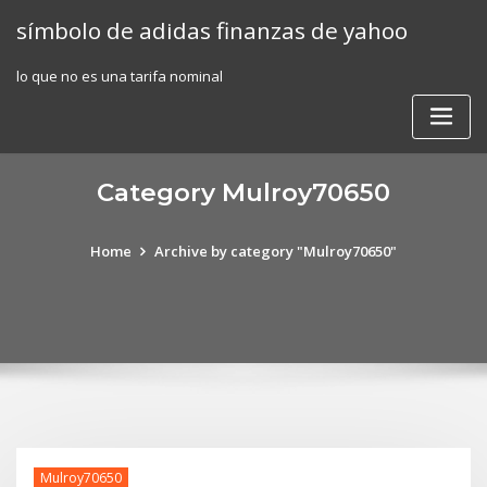
Skip
símbolo de adidas finanzas de yahoo
to
content
lo que no es una tarifa nominal
Category Mulroy70650
Home
Archive by category "Mulroy70650"
Mulroy70650