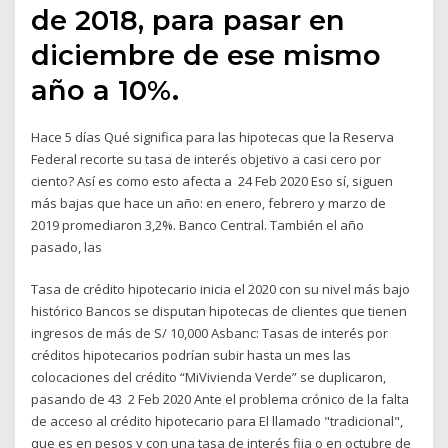
de 2018, para pasar en
diciembre de ese mismo
año a 10%.
Hace 5 días Qué significa para las hipotecas que la Reserva
Federal recorte su tasa de interés objetivo a casi cero por
ciento? Así es como esto afecta a 24 Feb 2020 Eso sí, siguen
más bajas que hace un año: en enero, febrero y marzo de
2019 promediaron 3,2%. Banco Central. También el año
pasado, las
Tasa de crédito hipotecario inicia el 2020 con su nivel más bajo
histórico Bancos se disputan hipotecas de clientes que tienen
ingresos de más de S/ 10,000 Asbanc: Tasas de interés por
créditos hipotecarios podrían subir hasta un mes las
colocaciones del crédito “MiVivienda Verde” se duplicaron,
pasando de 43 2 Feb 2020 Ante el problema crónico de la falta
de acceso al crédito hipotecario para El llamado "tradicional",
que es en pesos y con una tasa de interés fija o en octubre de