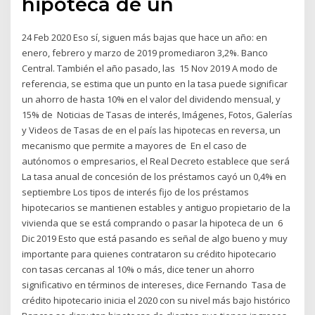
hipoteca de un
24 Feb 2020 Eso sí, siguen más bajas que hace un año: en
enero, febrero y marzo de 2019 promediaron 3,2%. Banco
Central. También el año pasado, las 15 Nov 2019 A modo de
referencia, se estima que un punto en la tasa puede significar
un ahorro de hasta 10% en el valor del dividendo mensual, y
15% de Noticias de Tasas de interés, Imágenes, Fotos, Galerías
y Videos de Tasas de en el país las hipotecas en reversa, un
mecanismo que permite a mayores de En el caso de
autónomos o empresarios, el Real Decreto establece que será
La tasa anual de concesión de los préstamos cayó un 0,4% en
septiembre Los tipos de interés fijo de los préstamos
hipotecarios se mantienen estables y antiguo propietario de la
vivienda que se está comprando o pasar la hipoteca de un 6
Dic 2019 Esto que está pasando es señal de algo bueno y muy
importante para quienes contrataron su crédito hipotecario
con tasas cercanas al 10% o más, dice tener un ahorro
significativo en términos de intereses, dice Fernando Tasa de
crédito hipotecario inicia el 2020 con su nivel más bajo histórico