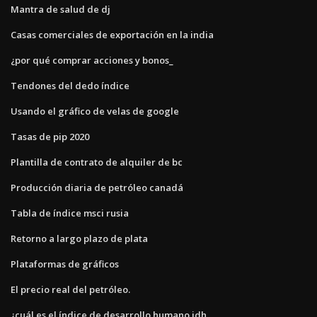
Mantra de salud de dj
Casas comerciales de exportación en la india
¿por qué comprar acciones y bonos_
Tendones del dedo índice
Usando el gráfico de velas de google
Tasas de pip 2020
Plantilla de contrato de alquiler de bc
Producción diaria de petróleo canadá
Tabla de índice msci rusia
Retorno a largo plazo de plata
Plataformas de gráficos
El precio real del petróleo.
¿cuál es el índice de desarrollo humano idh_